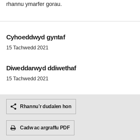
rhannu ymarfer gorau.
Cyhoeddwyd gyntaf
15 Tachwedd 2021
Diweddarwyd ddiwethaf
15 Tachwedd 2021
Rhannu’r dudalen hon
Cadw ac argraffu PDF