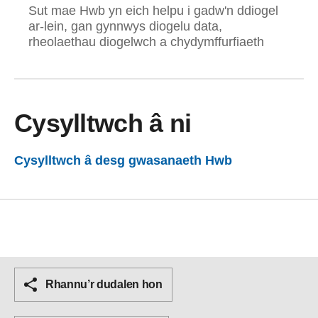
Sut mae Hwb yn eich helpu i gadw'n ddiogel
ar-lein, gan gynnwys diogelu data,
rheolaethau diogelwch a chydymffurfiaeth
Cysylltwch â ni
Cysylltwch â desg gwasanaeth Hwb
Rhannu’r dudalen hon