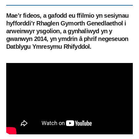
Mae’r fideos, a gafodd eu ffilmio yn sesiynau
hyfforddi’r Rhaglen Gymorth Genedlaethol i
arweinwyr ysgolion, a gynhaliwyd yn y
gwanwyn 2014, yn ymdrin â phrif negeseuon
Datblygu Ymresymu Rhifyddol.