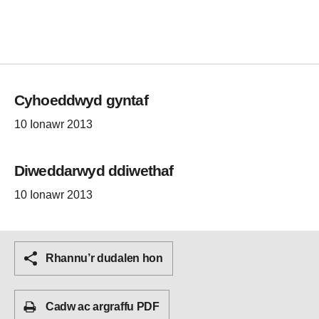
Cyhoeddwyd gyntaf
10 Ionawr 2013
Diweddarwyd ddiwethaf
10 Ionawr 2013
Rhannu’r dudalen hon
Cadw ac argraffu PDF