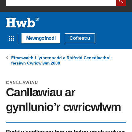
Mewngofnodi
Cofrestru
Fframwaith Llythrennedd a Rhifedd Cenedlaethol:
fersiwn Cwricwlwm 2008
CANLLAWIAU
Canllawiau ar
gynllunio’r cwricwlwm