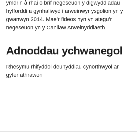
ymdrin â rhai o brif negeseuon y digwyddiadau
hyfforddi a gynhaliwyd i arweinwyr ysgolion yn y
gwanwyn 2014. Mae’r fideos hyn yn ategu’r
negeseuon yn y Canllaw Arweinyddiaeth.
Adnoddau ychwanegol
Rhesymu rhifyddol deunyddiau cynorthwyol ar
gyfer athrawon