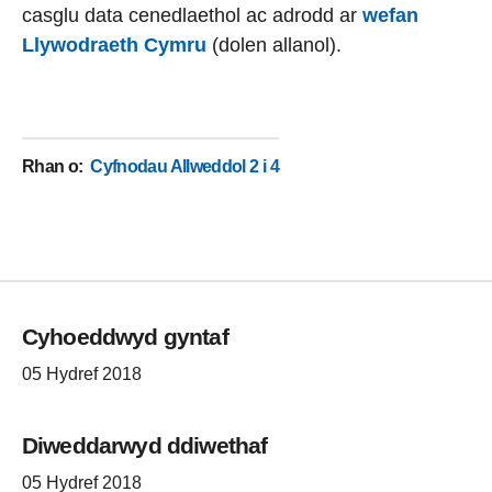
casglu data cenedlaethol ac adrodd ar
wefan
Llywodraeth Cymru
(dolen allanol).
Rhan o
:
Cyfnodau Allweddol 2 i 4
Cyhoeddwyd gyntaf
05 Hydref 2018
Diweddarwyd ddiwethaf
05 Hydref 2018