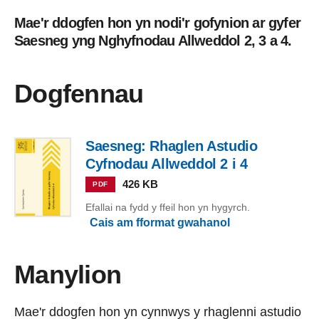
Mae'r ddogfen hon yn nodi'r gofynion ar gyfer
Saesneg yng Nghyfnodau Allweddol 2, 3 a 4.
Dogfennau
Saesneg: Rhaglen Astudio
Cyfnodau Allweddol 2 i 4
426 KB
PDF
Efallai na fydd y ffeil hon yn hygyrch.
Cais am fformat gwahanol
Manylion
Mae'r ddogfen hon yn cynnwys y rhaglenni astudio