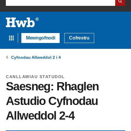
Mewngofnodi
Cofrestru
Cyfnodau Allweddol 2 i 4
CANLLAWIAU STATUDOL
Saesneg: Rhaglen
Astudio Cyfnodau
Allweddol 2-4