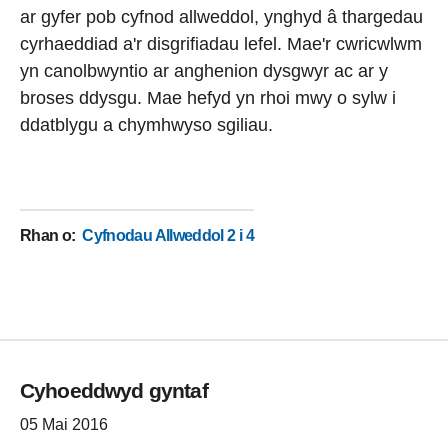
ar gyfer pob cyfnod allweddol, ynghyd â thargedau
cyrhaeddiad a'r disgrifiadau lefel. Mae'r cwricwlwm
yn canolbwyntio ar anghenion dysgwyr ac ar y
broses ddysgu. Mae hefyd yn rhoi mwy o sylw i
ddatblygu a chymhwyso sgiliau.
Rhan o
:
Cyfnodau Allweddol 2 i 4
Cyhoeddwyd gyntaf
05 Mai 2016