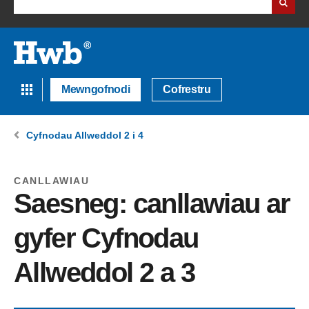
Mewngofnodi
Cofrestru
Cyfnodau Allweddol 2 i 4
CANLLAWIAU
Saesneg: canllawiau ar
gyfer Cyfnodau
Allweddol 2 a 3