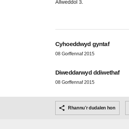
Allweddol 3.
Cyhoeddwyd gyntaf
08 Gorffennaf 2015
Diweddarwyd ddiwethaf
08 Gorffennaf 2015
Rhannu’r dudalen hon