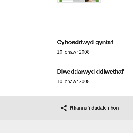
Cyhoeddwyd gyntaf
10 Ionawr 2008
Diweddarwyd ddiwethaf
10 Ionawr 2008
Rhannu’r dudalen hon