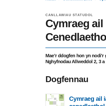
CANLLAWIAU STATUDOL
Cymraeg ail
Cenedlaetho
Mae'r ddogfen hon yn nodi'r 
Nghyfnodau Allweddol 2, 3 a 
Dogfennau
Cymraeg ail 