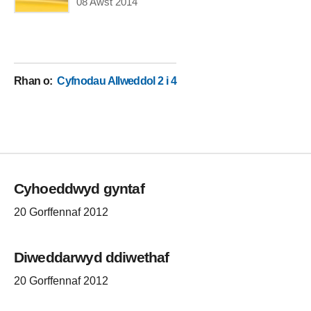
08 Awst 2014
Rhan o
:
Cyfnodau Allweddol 2 i 4
Cyhoeddwyd gyntaf
20 Gorffennaf 2012
Diweddarwyd ddiwethaf
20 Gorffennaf 2012