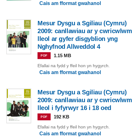
Cais am fformat gwahanol
Mesur Dysgu a Sgiliau (Cymru)
2009: canllawiau ar y cwricwlwm
lleol ar gyfer disgyblion yng
Nghyfnod Allweddol 4
1.15 MB
PDF
Efallai na fydd y ffeil hon yn hygyrch.
Cais am fformat gwahanol
Mesur Dysgu a Sgiliau (Cymru)
2009: canllawiau ar y cwricwlwm
lleol i fyfyrwyr 16 i 18 oed
192 KB
PDF
Efallai na fydd y ffeil hon yn hygyrch.
Cais am fformat gwahanol