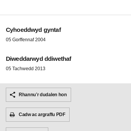
Cyhoeddwyd gyntaf
05 Gorffennaf 2004
Diweddarwyd ddiwethaf
05 Tachwedd 2013
Rhannu’r dudalen hon
Cadw ac argraffu PDF