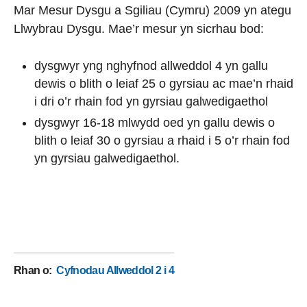
Mar Mesur Dysgu a Sgiliau (Cymru) 2009 yn ategu
Llwybrau Dysgu. Mae’r mesur yn sicrhau bod:
dysgwyr yng nghyfnod allweddol 4 yn gallu
dewis o blith o leiaf 25 o gyrsiau ac mae’n rhaid
i dri o’r rhain fod yn gyrsiau galwedigaethol
dysgwyr 16-18 mlwydd oed yn gallu dewis o
blith o leiaf 30 o gyrsiau a rhaid i 5 o’r rhain fod
yn gyrsiau galwedigaethol.
Rhan o
:
Cyfnodau Allweddol 2 i 4