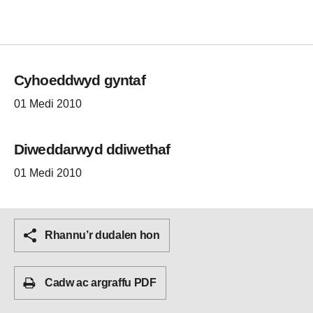
Cyhoeddwyd gyntaf
01 Medi 2010
Diweddarwyd ddiwethaf
01 Medi 2010
Rhannu’r dudalen hon
Cadw ac argraffu PDF