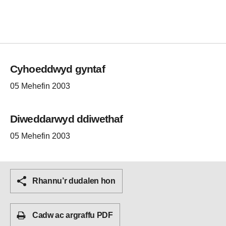
Cyhoeddwyd gyntaf
05 Mehefin 2003
Diweddarwyd ddiwethaf
05 Mehefin 2003
Rhannu’r dudalen hon
Cadw ac argraffu PDF