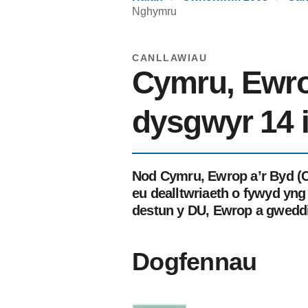
Nghymru
CANLLAWIAU
Cymru, Ewrop
dysgwyr 14 
Nod Cymru, Ewrop a’r Byd (
eu dealltwriaeth o fywyd yn
destun y DU, Ewrop a gweddil
Dogfennau