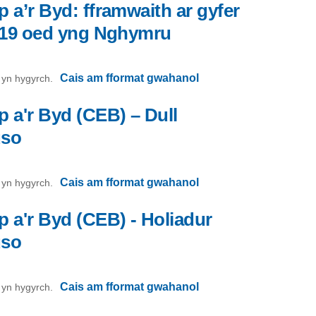
 a’r Byd: fframwaith ar gyfer
 19 oed yng Nghymru
Cais am fformat gwahanol
on yn hygyrch.
 a'r Byd (CEB) – Dull
uso
Cais am fformat gwahanol
on yn hygyrch.
 a'r Byd (CEB) - Holiadur
uso
Cais am fformat gwahanol
on yn hygyrch.