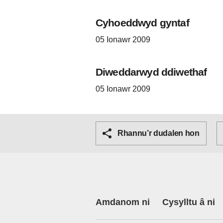
Cyhoeddwyd gyntaf
05 Ionawr 2009
Diweddarwyd ddiwethaf
05 Ionawr 2009
Rhannu’r dudalen hon
Amdanom ni
Cysylltu â ni