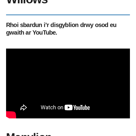
Rhoi sbardun i’r disgyblion drwy osod eu
gwaith ar YouTube.