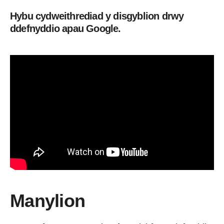
Hybu cydweithrediad y disgyblion drwy
ddefnyddio apau Google.
Manylion