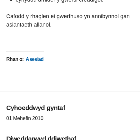
Cafodd y rhaglen ei gwerthuso yn annibynnol gan
asiantaeth allanol.
Rhan o
:
Asesiad
Cyhoeddwyd gyntaf
01 Mehefin 2010
Diweddarwyd ddiwethaf