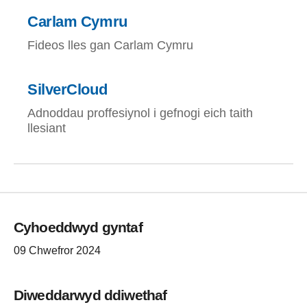
Carlam Cymru
Fideos lles gan Carlam Cymru
SilverCloud
Adnoddau proffesiynol i gefnogi eich taith
llesiant
Cyhoeddwyd gyntaf
09 Chwefror 2024
Diweddarwyd ddiwethaf