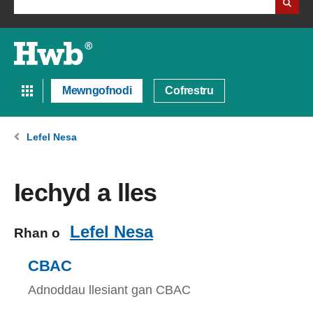
Mewngofnodi
Cofrestru
Lefel Nesa
Iechyd a lles
Lefel Nesa
Rhan o
CBAC
Adnoddau llesiant gan CBAC