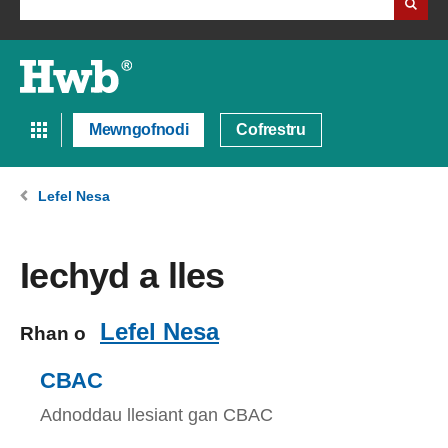
Mewngofnodi
Cofrestru
Lefel Nesa
Iechyd a lles
Lefel Nesa
Rhan o
CBAC
Adnoddau llesiant gan CBAC