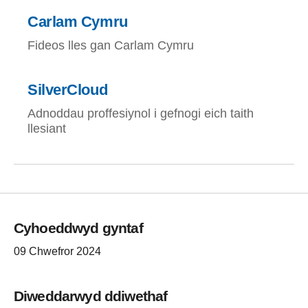
Carlam Cymru
Fideos lles gan Carlam Cymru
SilverCloud
Adnoddau proffesiynol i gefnogi eich taith
llesiant
Cyhoeddwyd gyntaf
09 Chwefror 2024
Diweddarwyd ddiwethaf