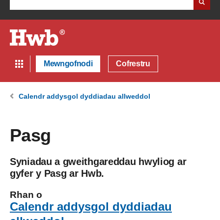
Mewngofnodi
Cofrestru
Calendr addysgol dyddiadau allweddol
Pasg
Syniadau a gweithgareddau hwyliog ar
gyfer y Pasg ar Hwb.
Rhan o
Calendr addysgol dyddiadau