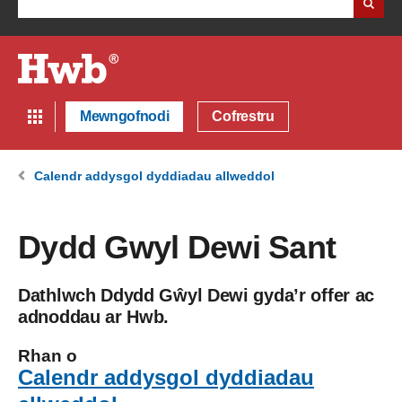
Mewngofnodi
Cofrestru
Calendr addysgol dyddiadau allweddol
Dydd Gwyl Dewi Sant
Dathlwch Ddydd Gŵyl Dewi gyda’r offer ac
adnoddau ar Hwb.
Rhan o
Calendr addysgol dyddiadau