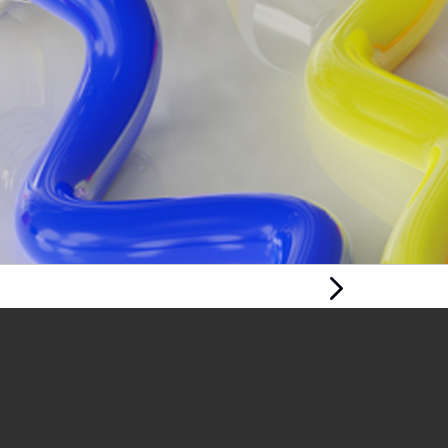
Tudalen
Nesaf