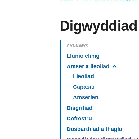
Digwyddiad 
CYNNWYS
Llunio clinig
Amser a lleoliad
Lleoliad
Capasiti
Amserlen
Disgrifiad
Cofrestru
Dosbarthiad a thagio