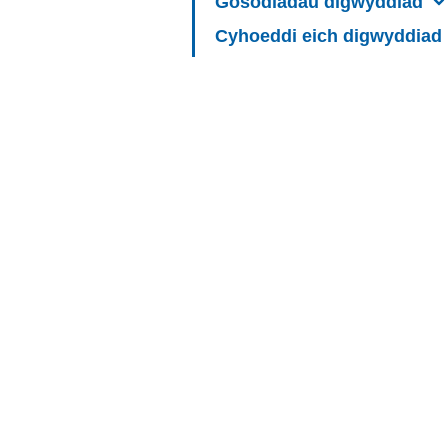
Gosodiadau digwyddiad
Cyhoeddi eich digwyddiad