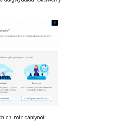
 chi roi’r canlynol: