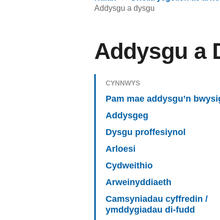
Addysgu a dysgu
Addysgu a 
CYNNWYS
Pam mae addysgu’n bwysi
Addysgeg
Dysgu proffesiynol
Arloesi
Cydweithio
Arweinyddiaeth
Camsyniadau cyffredin /
ymddygiadau di-fudd