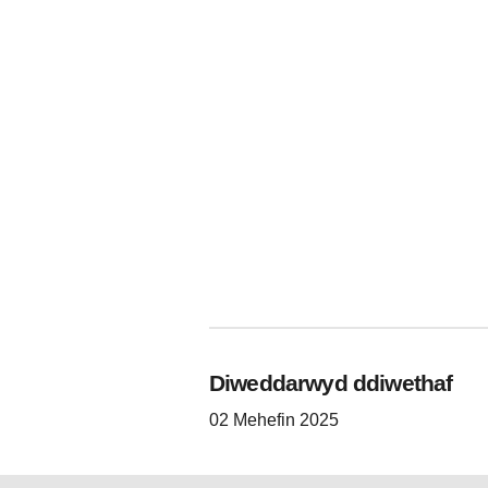
Diweddarwyd ddiwethaf
02 Mehefin 2025