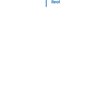
lleol