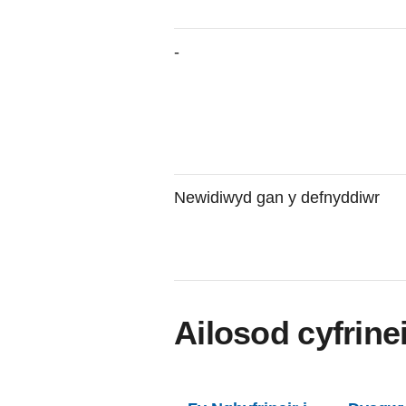
-
Newidiwyd gan y defnyddiwr
Ailosod cyfrine