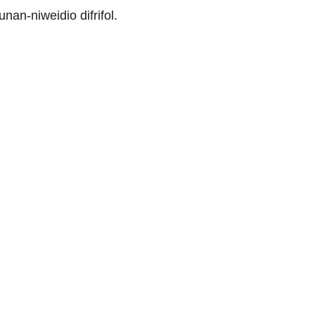
n-niweidio difrifol.