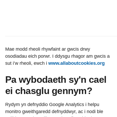
Mae modd rheoli rhywfaint ar gwcis drwy
osodiadau eich porwr. I ddysgu rhagor am gwcis a
sut i’w rheoli, ewch i
www.allaboutcookies.org
Pa wybodaeth sy'n cael
ei chasglu gennym?
Rydym yn defnyddio Google Analytics i helpu
monitro gweithgaredd defnyddwyr, ac i nodi ble