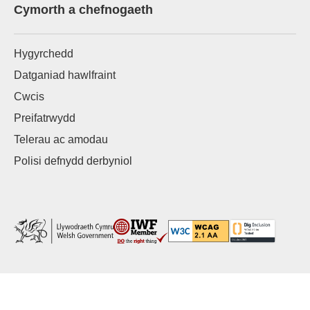
Cymorth a chefnogaeth
Hygyrchedd
Datganiad hawlfraint
Cwcis
Preifatrwydd
Telerau ac amodau
Polisi defnydd derbyniol