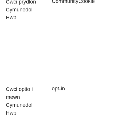
CommunityCookie
Cwci prydlon
Cymunedol
Hwb
opt-in
Cwci optio i
mewn
Cymunedol
Hwb