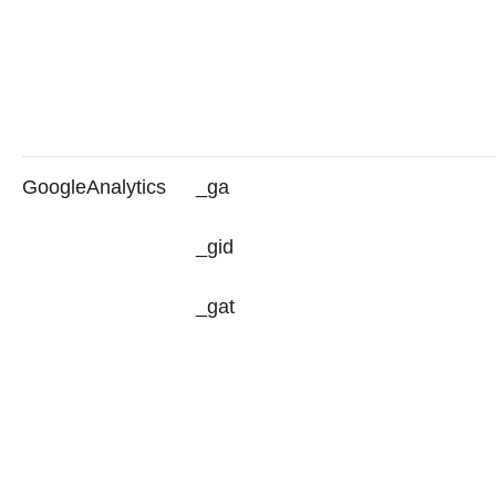
GoogleAnalytics
_ga
_gid
_gat