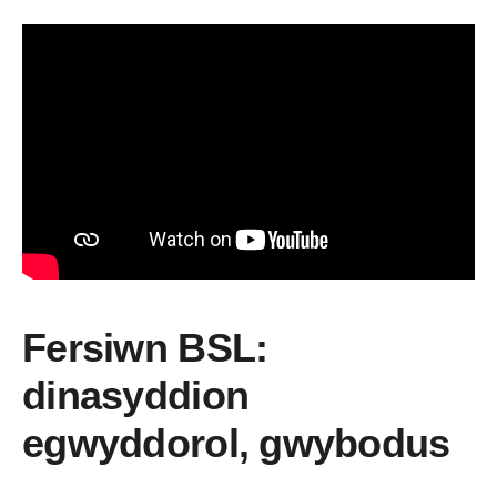
Fersiwn BSL:
dinasyddion
egwyddorol, gwybodus