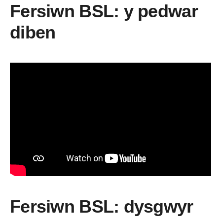
Fersiwn BSL: y pedwar
diben
Fersiwn BSL: dysgwyr