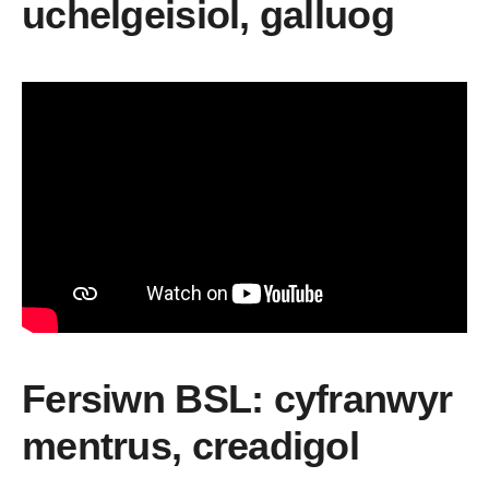
uchelgeisiol, galluog
Fersiwn BSL: cyfranwyr
mentrus, creadigol