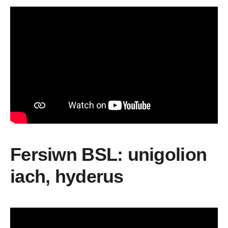
Fersiwn BSL: unigolion
iach, hyderus