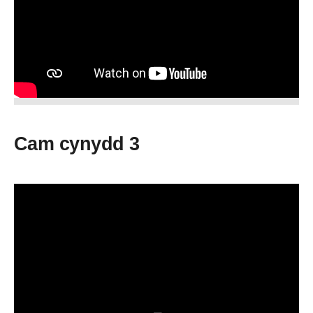
Cam cynydd 3