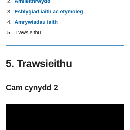
Amlieithrwydd
Esblygiad iaith ac etymoleg
Amrywiadau iaith
Trawsieithu
5. Trawsieithu
Cam cynydd 2