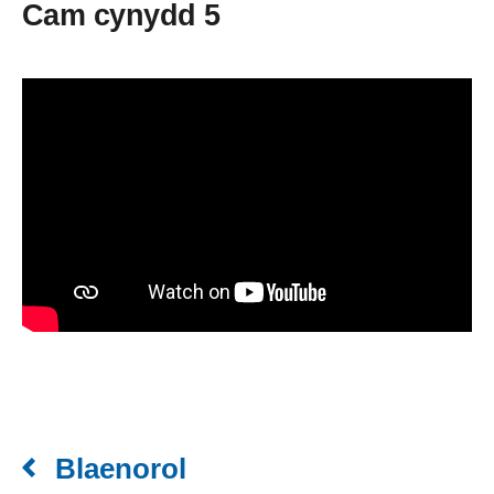
Cam cynydd 5
Blaenorol