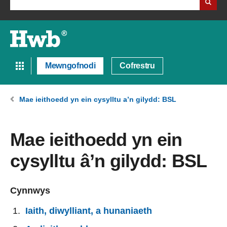
Mewngofnodi
Cofrestru
Mae ieithoedd yn ein cysylltu a’n gilydd: BSL
Mae ieithoedd yn ein
cysylltu â’n gilydd: BSL
Cynnwys
Iaith, diwylliant, a hunaniaeth