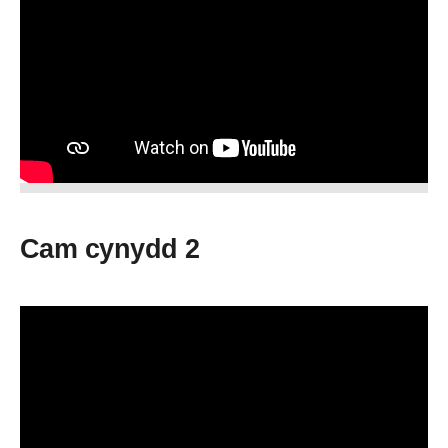
Cam cynydd 2