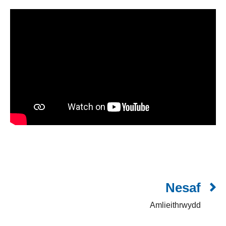
Nesaf
Amlieithrwydd